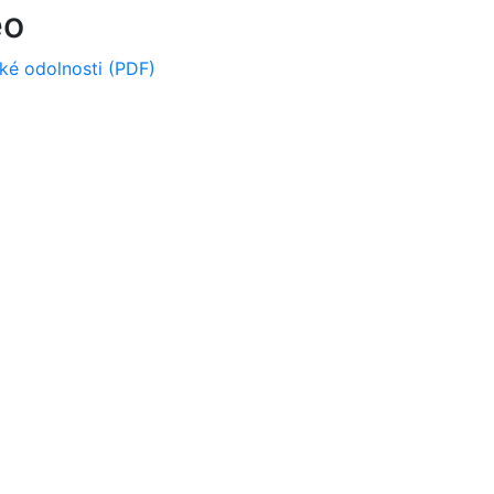
eo
cké odolnosti (PDF)