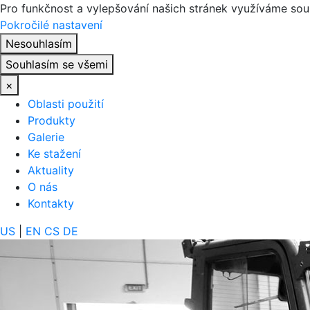
Pro funkčnost a vylepšování našich stránek využíváme sou
Pokročilé nastavení
Nesouhlasím
Souhlasím se všemi
×
Oblasti použití
Produkty
Galerie
Ke stažení
Aktuality
O nás
Kontakty
US
|
EN
CS
DE