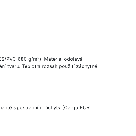
ES/PVC 680 g/m²). Materiál odolává
 tvaru. Teplotní rozsah použití záchytné
iantě s postranními úchyty (Cargo EUR