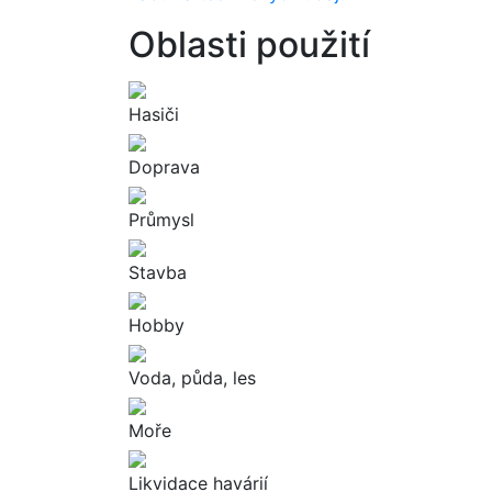
Oblasti použití
Hasiči
Doprava
Průmysl
Stavba
Hobby
Voda, půda, les
Moře
Likvidace havárií