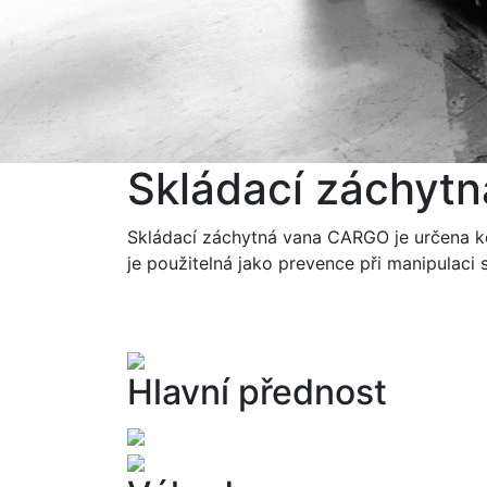
Skládací záchyt
Skládací záchytná vana CARGO je určena ke
je použitelná jako prevence při manipulaci 
Hlavní přednost