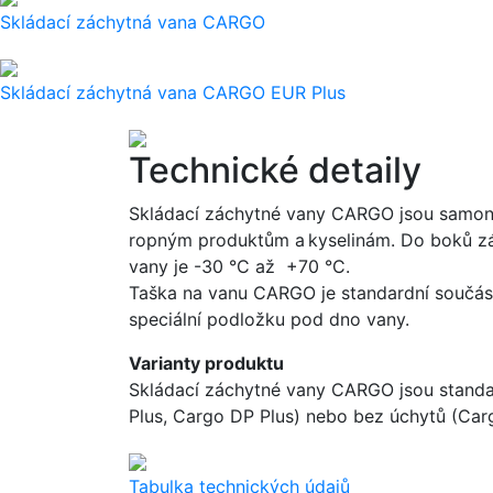
Skládací záchytná vana CARGO
Skládací záchytná vana CARGO EUR Plus
Technické detaily
Skládací záchytné vany CARGO jsou samono
ropným produktům a kyselinám. Do boků zác
vany je -30 °C až +70 °C.
Taška na vanu CARGO je standardní součást
speciální podložku pod dno vany.
Varianty produktu
Skládací záchytné vany CARGO jsou standa
Plus, Cargo DP Plus) nebo bez úchytů (Car
Tabulka technických údajů